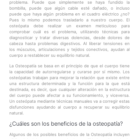
problema. Puede que simplemente se haya fundido la
bombilla, puede que algún cable esté dañado, o incluso
puede que haya algún problema en el cuadro eléctrico ¿no?
Pues lo mismo podemos trasladarlo a nuestro cuerpo. El
osteópata debe realizar un examen meticuloso para
comprobar cuál es el problema, utilizando técnicas para
diagnosticar y tratar diversas dolencias, desde dolores de
cabeza hasta problemas digestivos. Al liberar tensiones en
los músculos, articulaciones y tejidos conectivos, ayudan al
cuerpo a restablecer su equilibrio natural.
La Osteopatía se basa en el principio de que el cuerpo tiene
la capacidad de autorregularse y curarse por sí mismo. Los
osteópatas trabajan para mejorar la relación que existe entre
una estructura determinada y la función para la que está
destinada, es decir, que cualquier alteración en la estructura
del cuerpo puede afectar a su funcionamiento, y viceversa.
Un osteópata mediante técnicas manuales va a corregir estas
disfunciones ayudando al cuerpo a recuperar su equilibrio
natural.
¿Cuáles son los beneficios de la osteopatía?
Algunos de los posibles beneficios de la Osteopatía incluyen