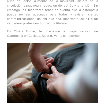
alivio del dolor, aumento de la movilidad, mejora de la
circulación sanguínea y reducción del estrés y la tensión. Sin
embargo, es importante tener en cuenta que la osteopatía
puede no ser adecuada para todos y existen ciertas
contraindicaciones, de ahí que sea importante acudir a un
verdadero profesional formado y titulado.
En Clínica Emme, te ofrecemos el mejor servicio de
Osteopatía en Coslada, Madrid. Ven a conocernos!