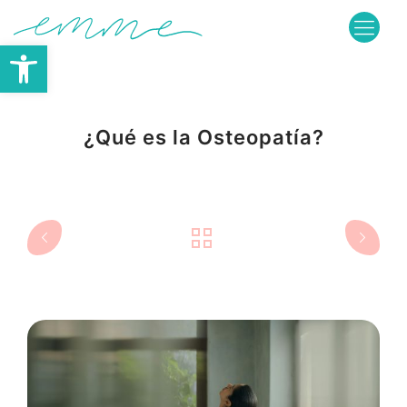
Abrir barra de herramientas
¿Qué es la Osteopatía?